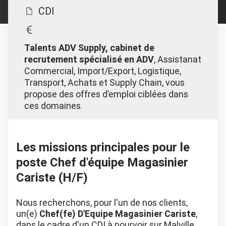
CDI
Talents ADV Supply, cabinet de
recrutement spécialisé en ADV
, Assistanat
Commercial, Import/Export, Logistique,
Transport, Achats et Supply Chain, vous
propose des offres d’emploi ciblées dans
ces domaines.
Les missions principales pour le
poste Chef d'équipe Magasinier
Cariste (H/F)
Nous recherchons, pour l'un de nos clients,
un(e)
Chef(fe) D'Equipe Magasinier Cariste
,
dans le cadre d'un CDI à pourvoir sur Malville.