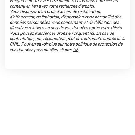
intégrer à notre vivier de candidats et/ou vous adresser du
contenu en lien avec votre recherche d’emploi.
Vous disposez d’un droit d’accès, de rectification,
d’effacement, de limitation, d’opposition et de portabilité des
données personnelles vous concernant, et de définition des
directives relatives au sort de vos données après votre décès.
Vous pouvez exercer ces droits en cliquant
ici
. En cas de
contestation, une réclamation peut être introduite auprès de la
CNIL. Pour en savoir plus sur notre politique de protection de
vos données personnelles, cliquez
ici
.