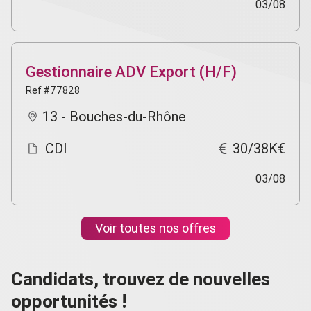
03/08
Gestionnaire ADV Export (H/F)
Ref #77828
13 - Bouches-du-Rhône
CDI
30/38K€
03/08
Voir toutes nos offres
Candidats, trouvez de nouvelles
opportunités !