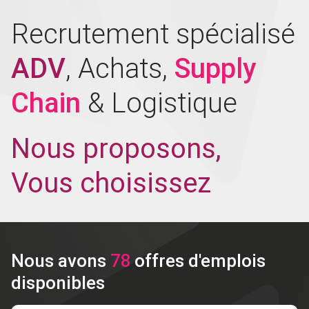
Recrutement spécialisé
ADV
, Achats,
Supply
Chain
& Logistique
Nous proposons,
Vous choisissez
Nous avons
78
offres d'emplois
disponibles