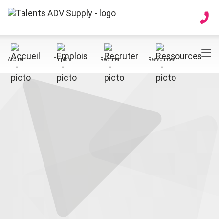
Accueil
Emplois
Recruter
Ressources