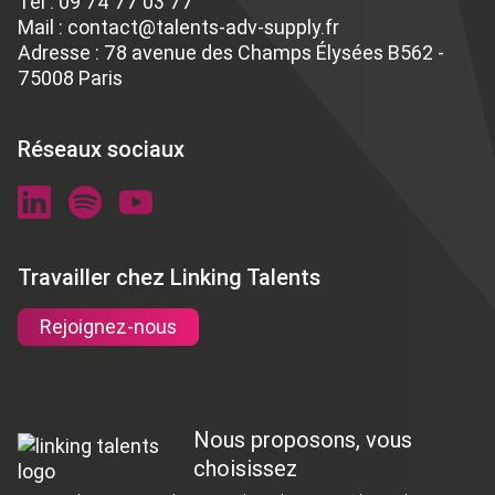
Tél :
09 74 77 03 77
Mail :
contact@talents-adv-supply.fr
Adresse : 78 avenue des Champs Élysées B562 -
75008 Paris
Réseaux sociaux
Travailler chez Linking Talents
Rejoignez-nous
Nous proposons, vous
choisissez