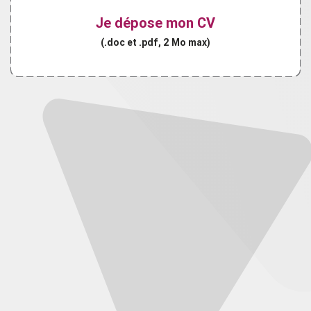
Je dépose mon CV
(.doc et .pdf, 2 Mo max)