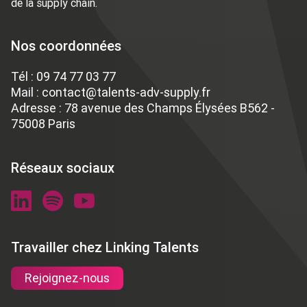
de la supply chain.
Nos coordonnées
Tél :
09 74 77 03 77
Mail :
contact@talents-adv-supply.fr
Adresse : 78 avenue des Champs Élysées B562 -
75008 Paris
Réseaux sociaux
Travailler chez Linking Talents
Rejoignez-nous