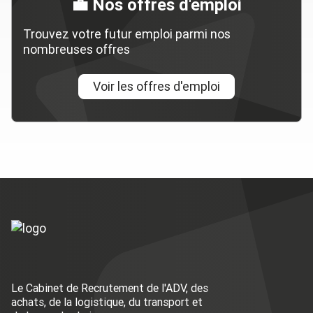
💼 Nos offres d'emploi
Trouvez votre futur emploi parmi nos
nombreuses offres
Voir les offres d'emploi
Le Cabinet de Recrutement de l'ADV, des
achats, de la logistique, du transport et