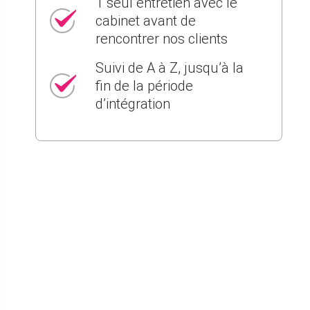
1 seul entretien avec le
cabinet avant de
rencontrer nos clients
Suivi de A à Z, jusqu’à la
fin de la période
d’intégration