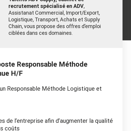
recrutement spécialisé en ADV
,
Assistanat Commercial, Import/Export,
Logistique, Transport, Achats et Supply
Chain, vous propose des offres d’emploi
ciblées dans ces domaines.
e poste Responsable Méthode
nue H/F
s, un Responsable Méthode Logistique et
 de l’entreprise afin d’augmenter la qualité
es coûts