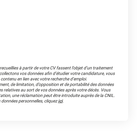
cueillies à partir de votre CV fassent l’objet d’un traitement
llectons vos données afin d’étudier votre candidature, vous
 contenu en lien avec votre recherche d’emploi.
ment, de limitation, d’opposition et de portabilité des données
es relatives au sort de vos données après votre décès. Vous
ation, une réclamation peut être introduite auprès de la CNIL.
os données personnelles, cliquez
ici
.