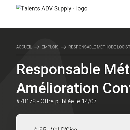
ACCUEIL
EMPLOIS
RESPONSABLE MÉTHODE LOGISTIQ
Responsable Méth
Amélioration Con
#78178
- Offre publiée le 14/07
95 - Val-D'Oise