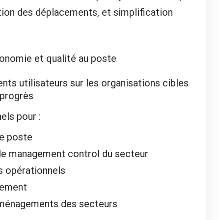
ion des déplacements, et simplification
gonomie et qualité au poste
nts utilisateurs sur les organisations cibles
 progrès
els pour :
de poste
 le management control du secteur
 opérationnels
iement
ménagements des secteurs