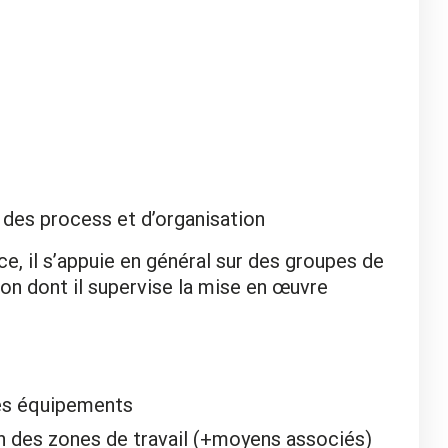
 des process et d’organisation
ce, il s’appuie en général sur des groupes de
ction dont il supervise la mise en œuvre
des équipements
n des zones de travail (+moyens associés)