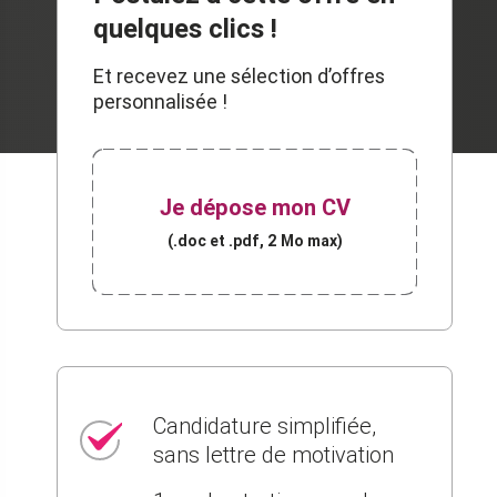
quelques clics !
Et recevez une sélection d’offres
personnalisée !
Je dépose mon CV
(.doc et .pdf, 2 Mo max)
Candidature simplifiée,
sans lettre de motivation