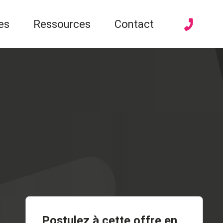
es
Ressources
Contact
Postulez à cette offre en