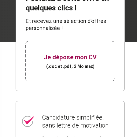
quelques clics !
Et recevez une sélection d’offres
personnalisée !
Je dépose mon CV
(.doc et .pdf, 2 Mo max)
Candidature simplifiée,
sans lettre de motivation