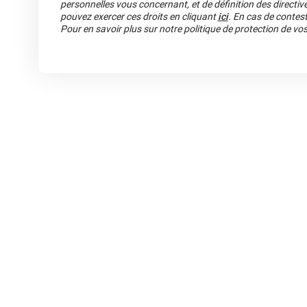
personnelles vous concernant, et de définition des directiv
pouvez exercer ces droits en cliquant
ici
. En cas de contest
Pour en savoir plus sur notre politique de protection de v