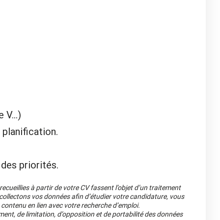
V...)
planification.
des priorités.
cueillies à partir de votre CV fassent l’objet d’un traitement
llectons vos données afin d’étudier votre candidature, vous
 contenu en lien avec votre recherche d’emploi.
ment, de limitation, d’opposition et de portabilité des données