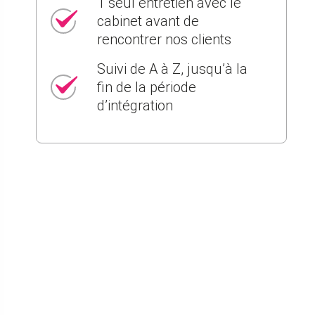
1 seul entretien avec le
cabinet avant de
rencontrer nos clients
Suivi de A à Z, jusqu’à la
fin de la période
d’intégration