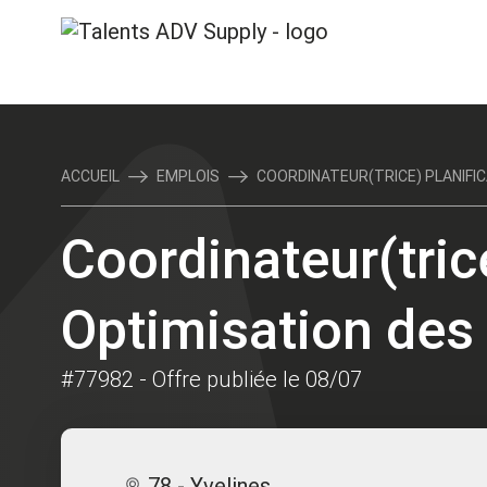
ACCUEIL
EMPLOIS
COORDINATEUR(TRICE) PLANIFICA
Coordinateur(tric
Optimisation des
#77982
- Offre publiée le 08/07
78 - Yvelines