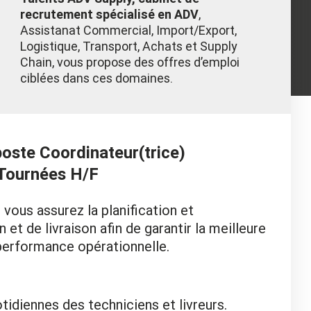
recrutement spécialisé en ADV
,
Assistanat Commercial, Import/Export,
Logistique, Transport, Achats et Supply
Chain, vous propose des offres d’emploi
ciblées dans ces domaines.
poste Coordinateur(trice)
 Tournées H/F
 vous assurez la planification et
 et de livraison afin de garantir la meilleure
 performance opérationnelle.
tidiennes des techniciens et livreurs.