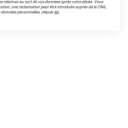
es relatives au sort de vos données après votre décès. Vous
ation, une réclamation peut être introduite auprès de la CNIL.
os données personnelles, cliquez
ici
.