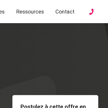
es
Ressources
Contact
Postulez à cette offre en