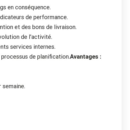
ings en conséquence.
indicateurs de performance.
ntion et des bons de livraison.
olution de l'activité.
nts services internes.
 processus de planification.
Avantages :
ar semaine.