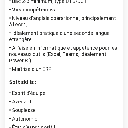
Bac 2-3 minimum, type BTS/DUT
Vos compétences :
Niveau d'anglais opérationnel, principalement
à l'écrit,
Idéalement pratique d'une seconde langue
étrangère
A l'aise en informatique et appétence pour les
nouveaux outils (Excel, Teams, idéalement
Power BI)
Maîtrise d'un ERP
Soft skills :
Esprit d'équipe
Avenant
Souplesse
Autonomie
État d'esprit positif