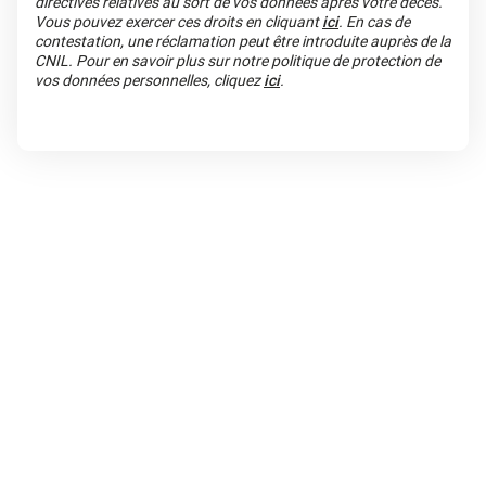
directives relatives au sort de vos données après votre décès.
Vous pouvez exercer ces droits en cliquant
ici
. En cas de
contestation, une réclamation peut être introduite auprès de la
CNIL. Pour en savoir plus sur notre politique de protection de
vos données personnelles, cliquez
ici
.