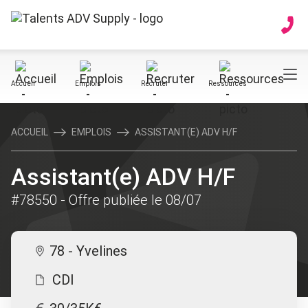
Accueil
Emplois
Recruter
Ressources
ACCUEIL
EMPLOIS
ASSISTANT(E) ADV H/F
Assistant(e) ADV H/F
#78550
- Offre publiée le 08/07
78 - Yvelines
CDI