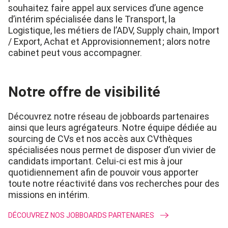
souhaitez
faire appel aux services d’
une agence
d’intérim spécialisée dans le T
ransport
,
la
Logistique,
les
métiers de l’ADV,
Supply
chain
, Import
/ Export
,
Achat et Approvisionnemen
t ; alors notre
cabinet peut vous accompagner.
Notre offre de visibilité
Découvrez notre réseau de jobboards partenaire
s
ainsi que leurs agrégateurs. Notre équipe dédiée au
sourcing
de
CVs
et nos accès aux CVthèques
spécialisées nous permet de disposer d’un vivier de
candidats important. Celui-ci est mis à jour
quotidiennement afin de pouvoir vous apporter
toute notre réactivité dans vos recherches pour des
missions en intérim.
DÉCOUVREZ NOS JOBBOARDS PARTENAIRES