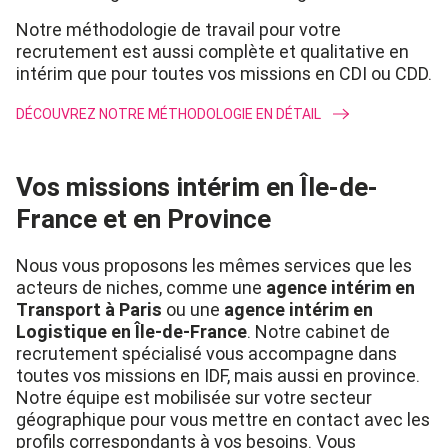
Notre méthodologie de travail pour votre
recrutement est aussi complète et qualitative en
intérim que pour toutes vos missions en CDI ou CDD.
DÉCOUVREZ NOTRE MÉTHODOLOGIE EN DÉTAIL
Vos missions intérim en Île-de-
France et en Province
N
ous vous proposons les mêmes services qu
e les
acteurs de niches, comme une
agence int
é
rim
en
T
ransport
à
Paris
ou une
agence intérim en
Logistique en
Île-de-France
. Notre cabinet de
recrutement spécialisé
vous
accompag
ne dans
toutes vos missions
en
IDF
, mais aussi en province
.
Notre équipe est mobilisée sur votre secteur
géographique pour vous mettre en contact avec les
profils correspondants à vos besoins
.
Vous