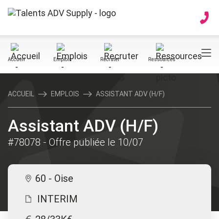
Accueil
Emplois
Recruter
Ressources
ACCUEIL
EMPLOIS
ASSISTANT ADV (H/F)
Assistant ADV (H/F)
#78078
- Offre publiée le 10/07
60 - Oise
INTERIM