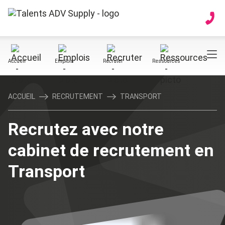
Accueil
Emplois
Recruter
Ressources
ACCUEIL
RECRUTEMENT
TRANSPORT
Recrutez avec notre
cabinet de recrutement en
Transport