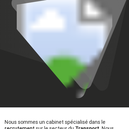
Nous
sommes un cabinet spécialisé dans le
recrutement
sur le
secteur
du
Transport
.
Nous