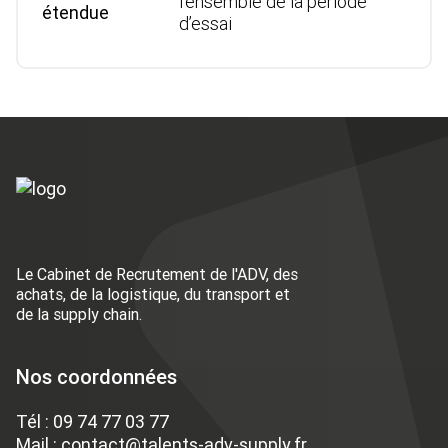
l’ensemble de la période
d’essai
Le Cabinet de Recrutement de l'ADV, des
achats, de la logistique, du transport et
de la supply chain.
Nos coordonnées
Tél :
09 74 77 03 77
Mail :
contact@talents-adv-supply.fr