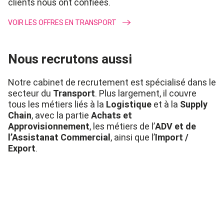
clients nous ont confiées.
VOIR LES OFFRES EN TRANSPORT
Nous recrutons aussi
Notre
cabinet
de recrutement est spécialisé dans le
secteur du
Tr
ansport
.
Pl
us largement, il couvre
tous les métiers liés à la
Logistique
et à la
Supply
Chain
,
avec la partie
Achats et
Approvisionnement
, les métiers de
l’
ADV et de
l’Assistanat Commercial
, ainsi que l’
Import /
Export
.