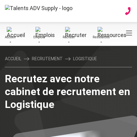
Accueil
Emplois
Recruter
Ressources
ACCUEIL
RECRUTEMENT
LOGISTIQUE
Recrutez avec notre
cabinet de recrutement en
Logistique