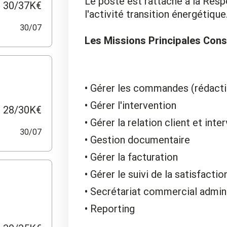
Le poste est rattaché à la Resp
30/37K€
l'activité transition énergétique
30/07
Les Missions Principales Consi
Gérer les commandes (rédacti
Gérer l'intervention
28/30K€
Gérer la relation client et inte
30/07
Gestion documentaire
Gérer la facturation
Gérer le suivi de la satisfactio
Secrétariat commercial admini
Reporting