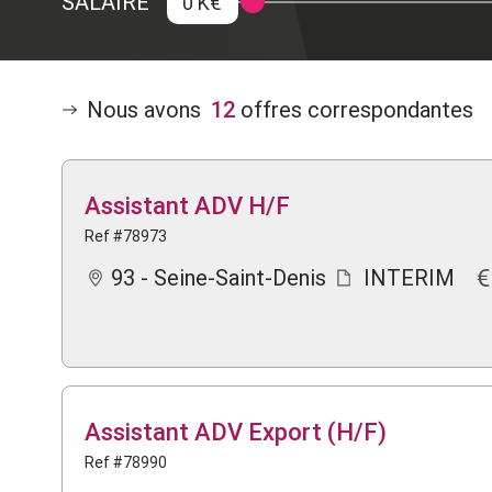
SALAIRE
0 K€
Nous avons
12
offres correspondantes
Assistant ADV H/F
Ref #78973
93 - Seine-Saint-Denis
INTERIM
Assistant ADV Export (H/F)
Ref #78990