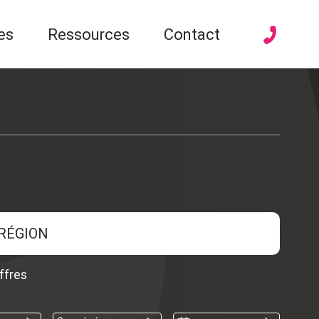
es
Ressources
Contact
RÉGION
ffres