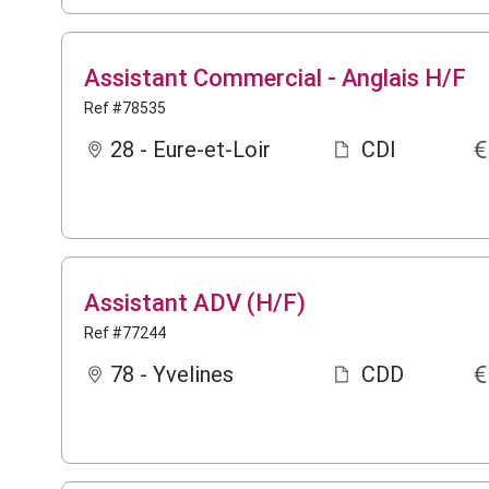
Assistant Commercial - Anglais H/F
Ref #78535
28 - Eure-et-Loir
CDI
Assistant ADV (H/F)
Ref #77244
78 - Yvelines
CDD