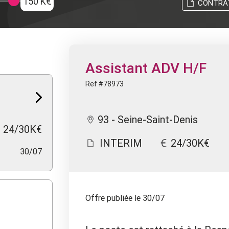
150 K€
CONTRA
Assistant ADV H/F
Ref #78973
93 - Seine-Saint-Denis
24/30K€
INTERIM
24/30K€
30/07
Offre publiée le 30/07