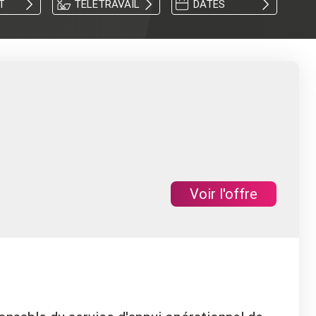
T
TÉLÉTRAVAIL
DATES
Voir l'offre