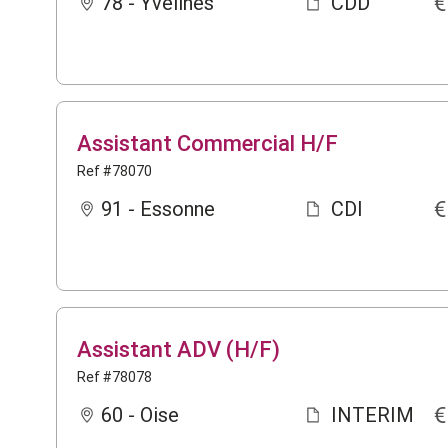
78 - Yvelines
CDD
Assistant Commercial H/F
Ref #78070
91 - Essonne
CDI
Assistant ADV (H/F)
Ref #78078
60 - Oise
INTERIM