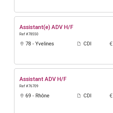
Assistant(e) ADV H/F
Ref #78550
78 - Yvelines
CDI
Assistant ADV H/F
Ref #76709
69 - Rhône
CDI