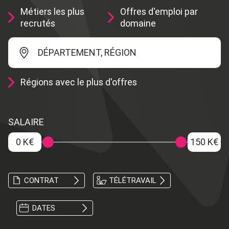
Métiers les plus
Offres d'emploi par
recrutés
domaine
DÉPARTEMENT, RÉGION
Régions avec le plus d'offres
SALAIRE
0 K€
150 K€
CONTRAT
TÉLÉTRAVAIL
DATES