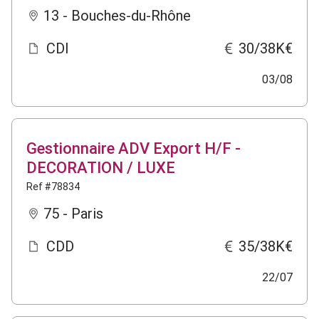
13 - Bouches-du-Rhône
CDI
30/38K€
03/08
Gestionnaire ADV Export H/F -
DECORATION / LUXE
Ref #78834
75 - Paris
CDD
35/38K€
22/07