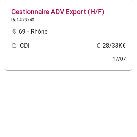
Gestionnaire ADV Export (H/F)
Ref #78740
69 - Rhône
CDI
28/33K€
17/07