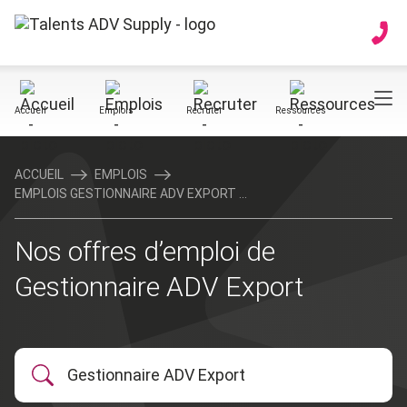
Accueil
Emplois
Recruter
Ressources
ACCUEIL
EMPLOIS
EMPLOIS GESTIONNAIRE ADV EXPORT ...
Nos offres d’emploi de
Gestionnaire ADV Export