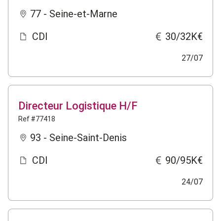
77 - Seine-et-Marne
CDI
30/32K€
27/07
Directeur Logistique H/F
Ref #77418
93 - Seine-Saint-Denis
CDI
90/95K€
24/07