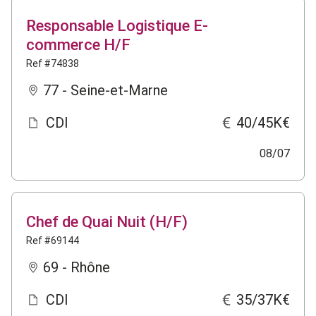
Responsable Logistique E-
commerce H/F
Ref #74838
77 - Seine-et-Marne
CDI
40/45K€
08/07
Chef de Quai Nuit (H/F)
Ref #69144
69 - Rhône
CDI
35/37K€