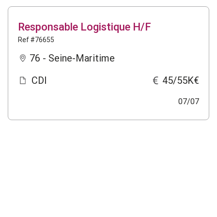
Responsable Logistique H/F
Ref #76655
76 - Seine-Maritime
CDI
45/55K€
07/07