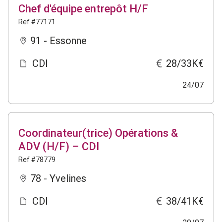
Chef d'équipe entrepôt H/F
Ref #77171
91 - Essonne
CDI
28/33K€
24/07
Coordinateur(trice) Opérations &
ADV (H/F) – CDI
Ref #78779
78 - Yvelines
CDI
38/41K€