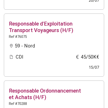
20/07
Responsable d'Exploitation
Transport Voyageurs (H/F)
Ref #76075
59 - Nord
CDI
45/50K€
15/07
Responsable Ordonnancement
et Achats (H/F)
Ref #70288