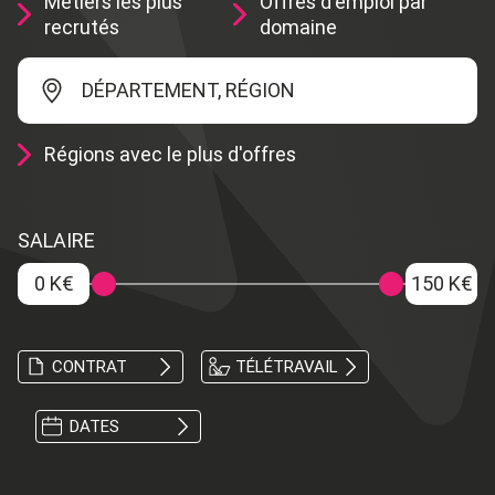
Métiers les plus
Offres d'emploi par
recrutés
domaine
DÉPARTEMENT, RÉGION
Régions avec le plus d'offres
SALAIRE
0 K€
150 K€
CONTRAT
TÉLÉTRAVAIL
DATES