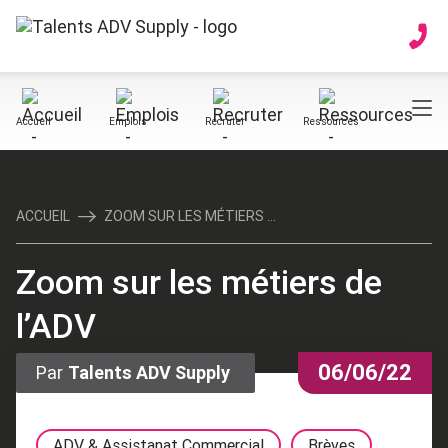
Accueil
Emplois
Recruter
Ressources
ACCUEIL
ZOOM SUR LES MÉTIERS ...
Zoom sur les métiers de
l’ADV
06/06/22
Par
Talents ADV Supply
ADV & Assistanat Commercial
Brèves