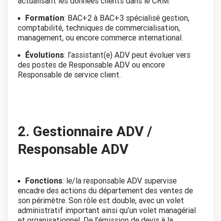
actualisant les données clients dans le CRM.
Formation
: BAC+2 à BAC+3 spécialisé gestion,
comptabilité, techniques de commercialisation,
management, ou encore commerce international.
Évolutions
: l’assistant(e) ADV peut évoluer vers
des postes de Responsable ADV ou encore
Responsable de service client.
2. Gestionnaire ADV /
Responsable ADV
Fonctions
: le/la responsable ADV supervise
encadre des actions du département des ventes de
son périmètre. Son rôle est double, avec un volet
administratif important ainsi qu’un volet managérial
et organisationnel. De l’émission de devis à la